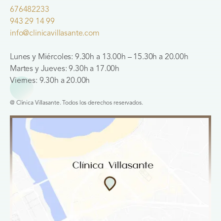
676482233
943 29 14 99
info@clinicavillasante.com
Lunes y Miércoles: 9.30h a 13.00h – 15.30h a 20.00h
Martes y Jueves: 9.30h a 17.00h
Viernes: 9.30h a 20.00h
@ Clinica Villasante. Todos los derechos reservados.