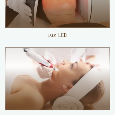
Luz LED