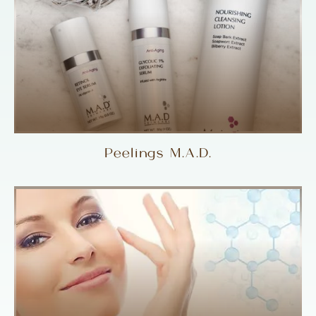
Peelings M.A.D.