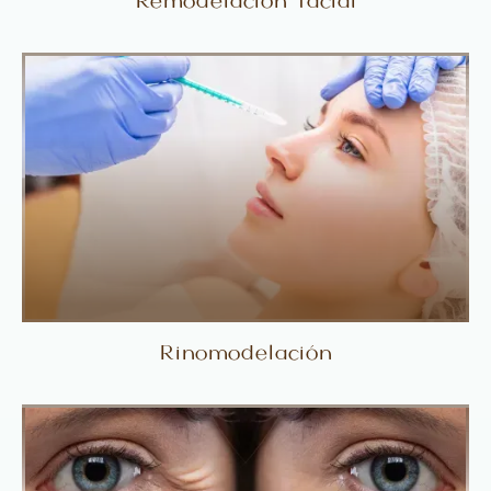
Remodelación facial
Rinomodelación