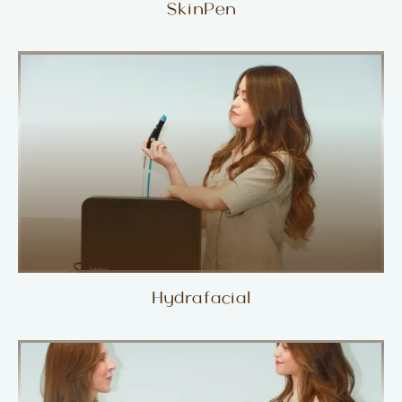
SkinPen
Hydrafacial