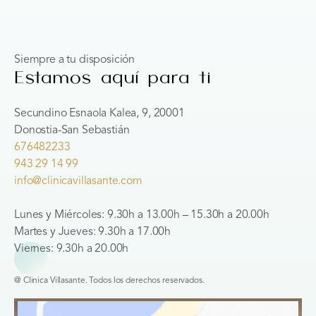
Siempre a tu disposición
Estamos aquí para ti
Secundino Esnaola Kalea, 9, 20001
Donostia-San Sebastián
676482233
943 29 14 99
info@clinicavillasante.com
Lunes y Miércoles: 9.30h a 13.00h – 15.30h a 20.00h
Martes y Jueves: 9.30h a 17.00h
Viernes: 9.30h a 20.00h
@ Clinica Villasante. Todos los derechos reservados.